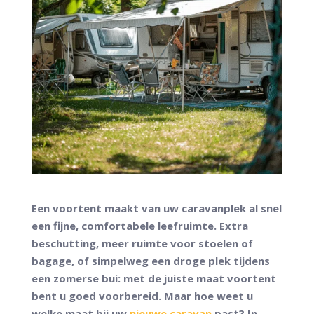
Een voortent maakt van uw caravanplek al snel
een fijne, comfortabele leefruimte. Extra
beschutting, meer ruimte voor stoelen of
bagage, of simpelweg een droge plek tijdens
een zomerse bui: met de juiste maat voortent
bent u goed voorbereid. Maar hoe weet u
welke maat bij uw
nieuwe caravan
past? In