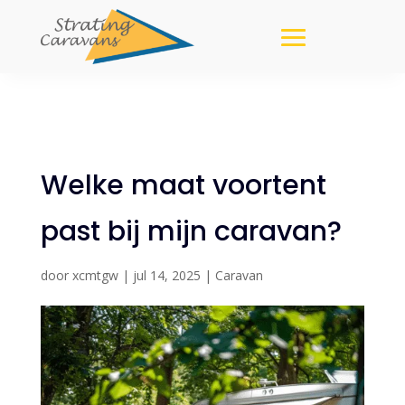
Welke maat voortent
past bij mijn caravan?
door
xcmtgw
|
jul 14, 2025
|
Caravan