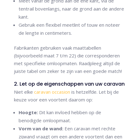
Meet vanaf de grond aan de ene kant, via de
tentrail bovenlangs, naar de grond aan de andere
kant.
Gebruik een flexibel meetlint of touw en noteer
de lengte in centimeters.
Fabrikanten gebruiken vaak maattabellen
(bijvoorbeeld maat 7 t/m 22) die corresponderen
met specifieke omloopmaten. Raadpleeg altijd de
juiste tabel om zeker te zijn van een goede match!
2. Let op de eigenschappen van uw caravan
Niet elke
caravan occasion
is hetzelfde. Let bij de
keuze voor een voortent daarom op:
Hoogte:
Dit kan invloed hebben op de
benodigde omloopmaat.
Vorm van de wand:
Een caravan met rechte
zijwand vraagt om een andere voortent dan een