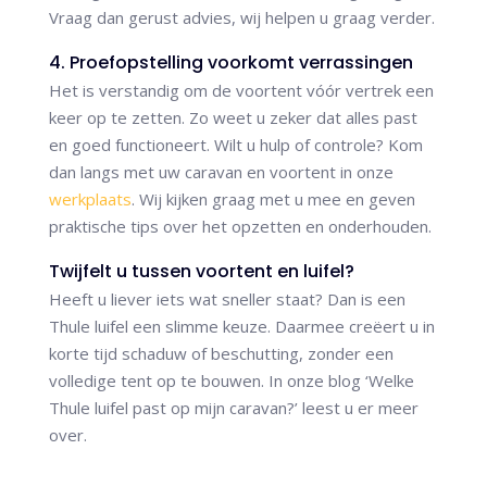
Vraag dan gerust advies, wij helpen u graag verder.
4. Proefopstelling voorkomt verrassingen
Het is verstandig om de voortent vóór vertrek een
keer op te zetten. Zo weet u zeker dat alles past
en goed functioneert. Wilt u hulp of controle? Kom
dan langs met uw caravan en voortent in onze
werkplaats
. Wij kijken graag met u mee en geven
praktische tips over het opzetten en onderhouden.
Twijfelt u tussen voortent en luifel?
Heeft u liever iets wat sneller staat? Dan is een
Thule luifel een slimme keuze. Daarmee creëert u in
korte tijd schaduw of beschutting, zonder een
volledige tent op te bouwen. In onze blog ‘Welke
Thule luifel past op mijn caravan?’ leest u er meer
over.