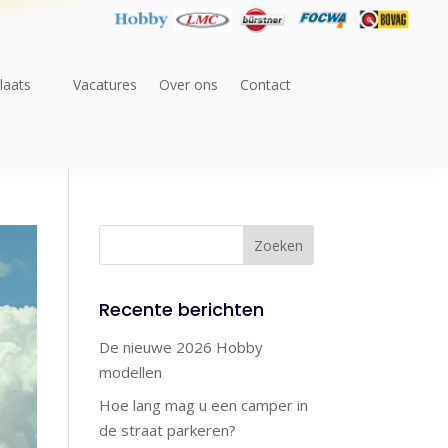
laats
Vacatures
Over ons
Contact
Recente berichten
De nieuwe 2026 Hobby
modellen
Hoe lang mag u een camper in
de straat parkeren?