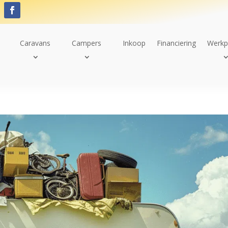
Caravans
Campers
Inkoop
Financiering
Werkp