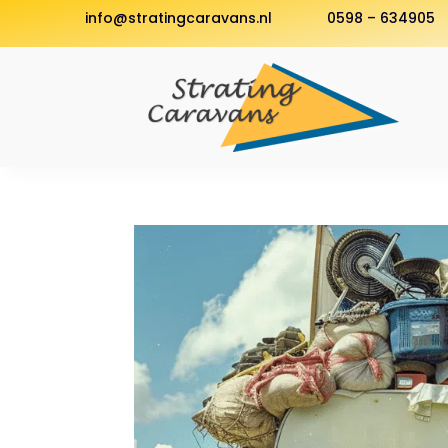
info@stratingcaravans.nl
0598 – 634905