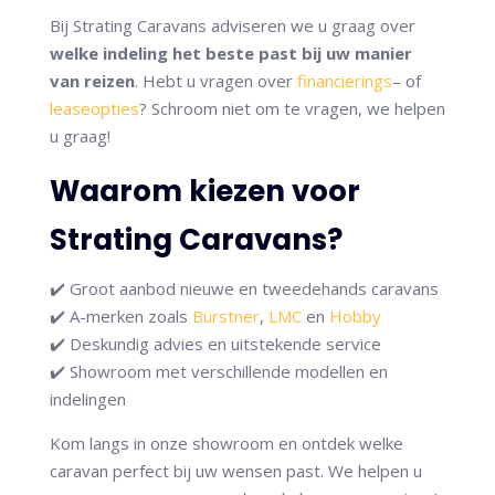
Bij Strating Caravans adviseren we u graag over
welke indeling het beste past bij uw manier
van reizen
. Hebt u vragen over
financierings
– of
leaseopties
? Schroom niet om te vragen, we helpen
u graag!
Waarom kiezen voor
Strating Caravans?
✔️ Groot aanbod nieuwe en tweedehands caravans
✔️ A-merken zoals
Bürstner
,
LMC
en
Hobby
✔️ Deskundig advies en uitstekende service
✔️ Showroom met verschillende modellen en
indelingen
Kom langs in onze showroom en ontdek welke
caravan perfect bij uw wensen past. We helpen u