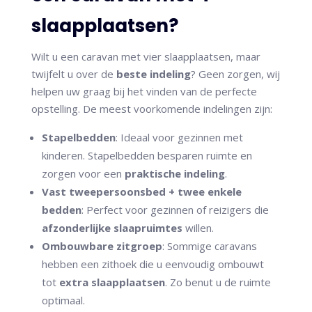
slaapplaatsen?
Wilt u een caravan met vier slaapplaatsen, maar
twijfelt u over de
beste indeling
? Geen zorgen, wij
helpen uw graag bij het vinden van de perfecte
opstelling. De meest voorkomende indelingen zijn:
Stapelbedden
: Ideaal voor gezinnen met
kinderen. Stapelbedden besparen ruimte en
zorgen voor een
praktische indeling
.
Vast tweepersoonsbed + twee enkele
bedden
: Perfect voor gezinnen of reizigers die
afzonderlijke slaapruimtes
willen.
Ombouwbare zitgroep
: Sommige caravans
hebben een zithoek die u eenvoudig ombouwt
tot
extra slaapplaatsen
. Zo benut u de ruimte
optimaal.